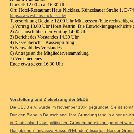
Uhrzeit: 12.00 - ca. 16.30 Uhr
Ort: Hotel-Restaurant Haus Nicklass, Künzelsauer Straße 1, D-7
https://www.haus-nicklass.de/
Tagesordnung Beginn: 12.00 Uhr Mittagessen (bitte rechtzeitig v
1) Vortrag 13.00 Uhr Horst Pestrin: Die Entwicklungsgeschichte
2) Austausch über den Vortrag 14.00 Uhr
3) Bericht des Vorstandes 14.30 Uhr
4) Kassenbericht - Kassenprüfung
5) Neuwahl des Vorstandes
6) Anträge an die Mitgliederversammlung
7) Verschiedenes
Ende etwa gegen 16.30 Uhr
Vorstellung und Zielsetzung der GEDB
Die GEDB e.V. wurde im November 1994 gegründet. Sie ist somit d
Dunklen Biene in Deutschland. Ihre Gründung fand in einer unwir
in Deutschland, aus politischen Gründen bereits ausgerottet ware
Honigbienen“ (invasive Rassen/Hybriden) fixierten. Bei der Gr