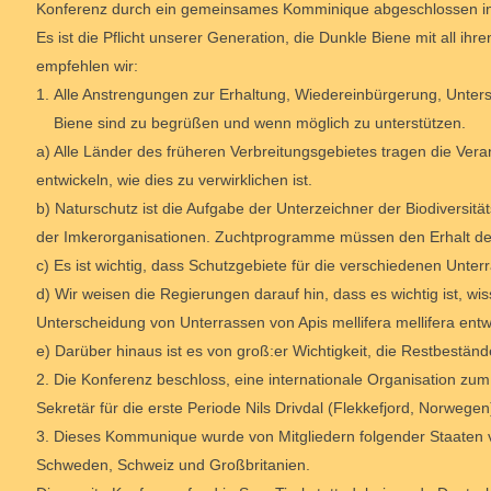
Konferenz durch ein gemeinsames Komminique abgeschlossen in 
Es ist die Pflicht unserer Generation, die Dunkle Biene mit all ih
empfehlen wir:
1.
Alle Anstrengungen zur Erhaltung, Wiedereinbürgerung, Unte
Biene sind zu begrüßen und wenn möglich zu unterstützen.
a) Alle Länder des früheren Verbreitungsgebietes tragen die Ver
entwickeln, wie dies zu verwirklichen ist.
b) Naturschutz ist die Aufgabe der Unterzeichner der Biodiversi
der Imkerorganisationen. Zuchtprogramme müssen den Erhalt der
c) Es ist wichtig, dass Schutzgebiete für die verschiedenen Unte
d) Wir weisen die Regierungen darauf hin, dass es wichtig ist, wis
Unterscheidung von Unterrassen von Apis mellifera mellifera entw
e) Darüber hinaus ist es von groß:er Wichtigkeit, die Restbestä
2. Die Konferenz beschloss, eine internationale Organisation zu
Sekretär für die erste Periode Nils Drivdal (Flekkefjord, Norwege
3. Dieses Kommunique wurde von Mitgliedern folgender Staaten 
Schweden, Schweiz und Großbritanien.